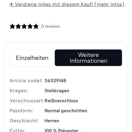
✈ Verdiene miles mit diesem Kauf! (mehr Infos)
0 reviews
Weitere
Einzelheiten
Informationen
Article code1:
36329148
Kragen:
Stehkragen
Verschlussart:
Reißverschluss
Passform:
Normal geschnitten
Geschlecht:
Herren
Futter:
100 % Polyester