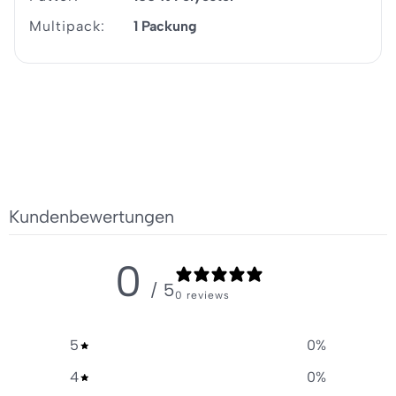
Multipack:
1 Packung
Kundenbewertungen
0
/ 5
0 reviews
5
0
%
4
0
%