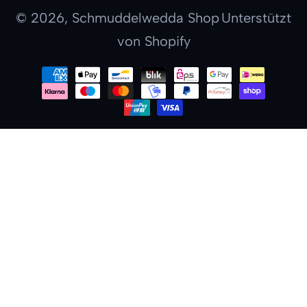
© 2026,
Schmuddelwedda Shop
Unterstützt
von Shopify
Zahlungsmethoden