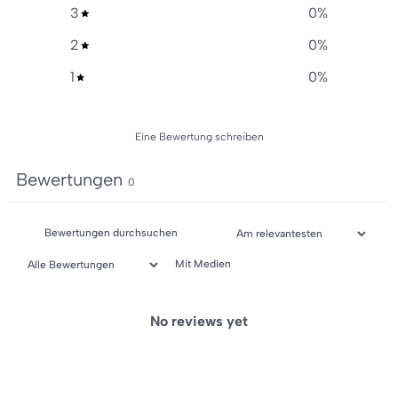
3
0
%
2
0
%
1
0
%
Eine Bewertung schreiben
Bewertungen
0
Mit Medien
No reviews yet