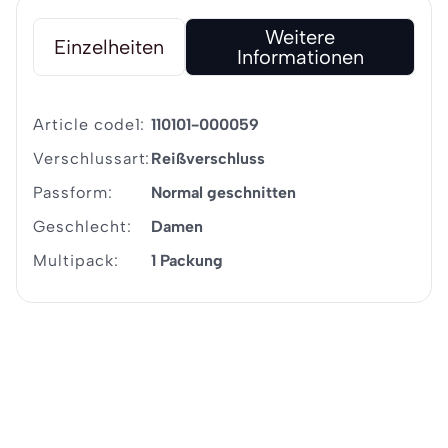
Weitere
Einzelheiten
Informationen
Article code1:
110101-000059
Verschlussart:
Reißverschluss
Passform:
Normal geschnitten
Geschlecht:
Damen
Multipack:
1 Packung