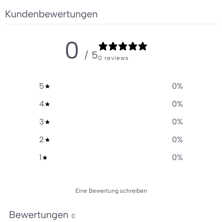
Kundenbewertungen
0
/ 5
0 reviews
5
0
%
4
0
%
3
0
%
2
0
%
1
0
%
Eine Bewertung schreiben
Bewertungen
0