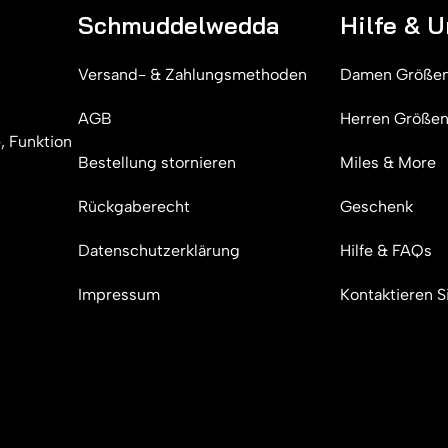
Schmuddelwedda
Hilfe & 
Versand- & Zahlungsmethoden
Damen Größen
AGB
Herren Größen
, Funktion
Bestellung stornieren
Miles & More
Rückgaberecht
Geschenk
Datenschutzerklärung
Hilfe & FAQs
Impressum
Kontaktieren S