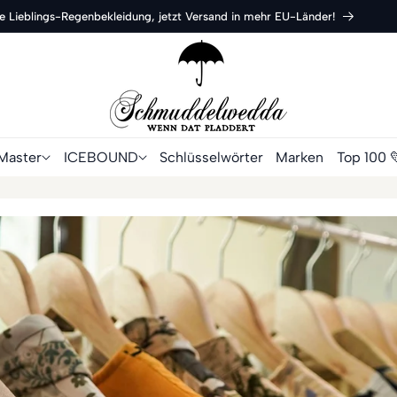
ne Lieblings-Regenbekleidung, jetzt Versand in mehr EU-Länder!
Master
ICEBOUND
Schlüsselwörter
Marken
Top 100 