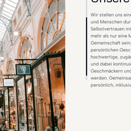
Wir stellen uns ei
und Menschen durch 
Selbstvertrauen in
mehr als nur eine M
Gemeinschaft sein, 
persönlichen Gesch
hochwertige, zugä
und dabei kontinui
Geschmäckern und 
werden. Gemeinsam
persönlich, inklusiv