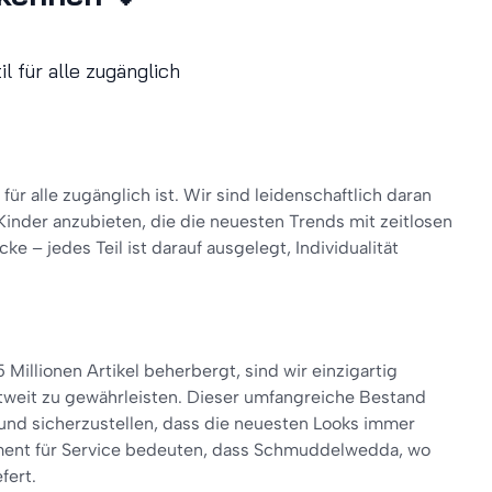
til für alle zugänglich
für alle zugänglich ist. Wir sind leidenschaftlich daran
d Kinder anzubieten, die die neuesten Trends mit zeitlosen
ke – jedes Teil ist darauf ausgelegt, Individualität
 Millionen Artikel beherbergt, sind wir einzigartig
eltweit zu gewährleisten. Dieser umfangreiche Bestand
 und sicherzustellen, dass die neuesten Looks immer
gement für Service bedeuten, dass Schmuddelwedda, wo
fert.