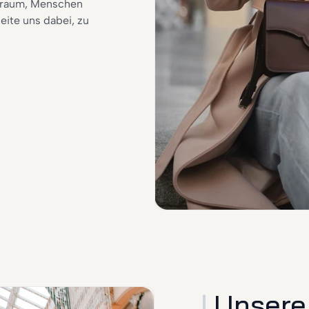
 Traum, Menschen
ite uns dabei, zu
Unsere