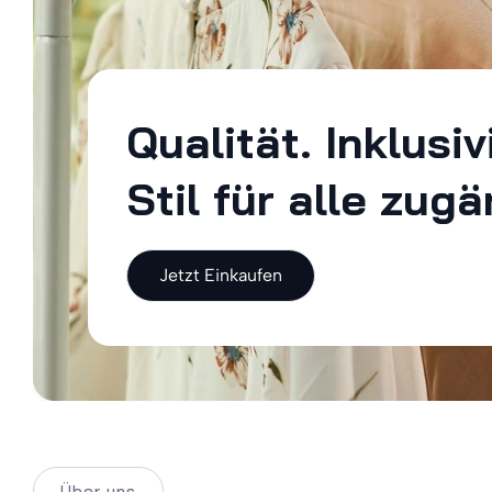
Qualität. Inklusiv
Stil für alle zugä
Jetzt Einkaufen
Über uns