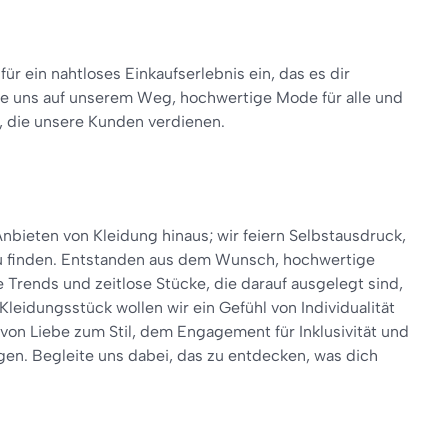
r ein nahtloses Einkaufserlebnis ein, das es dir
ite uns auf unserem Weg, hochwertige Mode für alle und
, die unsere Kunden verdienen.
ieten von Kleidung hinaus; wir feiern Selbstausdruck,
l zu finden. Entstanden aus dem Wunsch, hochwertige
Trends und zeitlose Stücke, die darauf ausgelegt sind,
leidungsstück wollen wir ein Gefühl von Individualität
on Liebe zum Stil, dem Engagement für Inklusivität und
. Begleite uns dabei, das zu entdecken, was dich