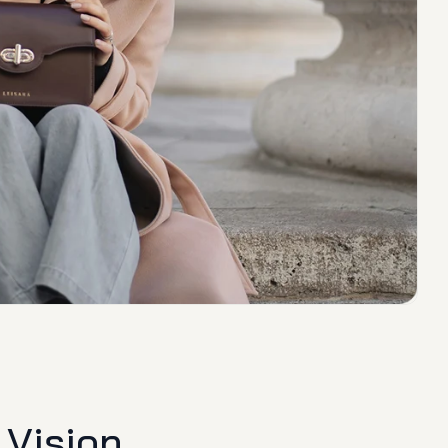
 Vision