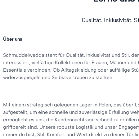
Qualität. Inklusivität. S
Über uns
Schmuddelwedda steht für Qualität, Inklusivität und Stil, der 
interessiert, vielfältige Kollektionen für Frauen, Männer un
Essentials verbinden. Ob Alltagskleidung oder auffällige Stüc
widerzuspiegeln und Selbstvertrauen zu stärken.
Mit einem strategisch gelegenen Lager in Polen, das über 1,5
aufgestellt, um eine schnelle und zuverlässige Erfüllung w
ermöglicht es uns, die Kundennachfrage schnell zu erfüllen
griffbereit sind. Unsere robuste Logistik und unser Enga
immer du bist, Stil, Komfort und Wert direkt zu deiner Tür lie