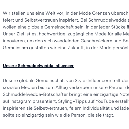
Wir stellen uns eine Welt vor, in der Mode Grenzen überschr
feiert und Selbstvertrauen inspiriert. Bei Schmuddelwedda s
wollen eine globale Gemeinschaft sein, in der jeder Stücke f
Unser Ziel ist es, hochwertige, zugängliche Mode für alle M
innovieren, um den sich wandelnden Geschmäckern und Bed
Gemeinsam gestalten wir eine Zukunft, in der Mode persönlich
Unsere Schmuddelwedda Influencer
Unsere globale Gemeinschaft von Style-Influencern teilt d
sozialen Medien bis zum Alltag verkörpern unsere Partner den
Schmuddelwedda-Botschafter bringt eine einzigartige Note e
auf Instagram präsentiert, Styling-Tipps auf YouTube erstel
inspirieren sie Selbstvertrauen, feiern Individualität und lad
sollte so einzigartig sein wie die Person, die sie trägt.