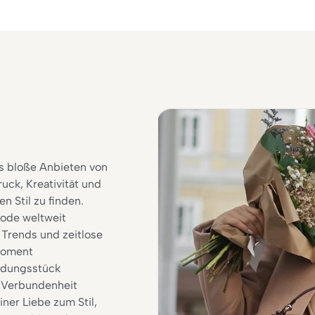
s bloße Anbieten von
uck, Kreativität und
n Stil zu finden.
ode weltweit
Trends und zeitlose
 Moment
eidungsstück
d Verbundenheit
ner Liebe zum Stil,