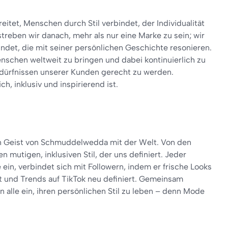
eitet, Menschen durch Stil verbindet, der Individualität
treben wir danach, mehr als nur eine Marke zu sein; wir
indet, die mit seiner persönlichen Geschichte resonieren.
enschen weltweit zu bringen und dabei kontinuierlich zu
ürfnissen unserer Kunden gerecht zu werden.
, inklusiv und inspirierend ist.
en Geist von Schmuddelwedda mit der Welt. Von den
 mutigen, inklusiven Stil, der uns definiert. Jeder
in, verbindet sich mit Followern, indem er frische Looks
lt und Trends auf TikTok neu definiert. Gemeinsam
en alle ein, ihren persönlichen Stil zu leben – denn Mode