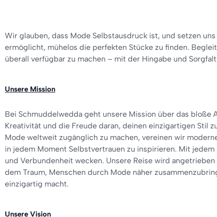
Wir glauben, dass Mode Selbstausdruck ist, und setzen uns fü
ermöglicht, mühelos die perfekten Stücke zu finden. Begle
überall verfügbar zu machen – mit der Hingabe und Sorgfalt
Unsere Mission
Bei Schmuddelwedda geht unsere Mission über das bloße Anb
Kreativität und die Freude daran, deinen einzigartigen Sti
Mode weltweit zugänglich zu machen, vereinen wir moderne 
in jedem Moment Selbstvertrauen zu inspirieren. Mit jedem K
und Verbundenheit wecken. Unsere Reise wird angetrieben v
dem Traum, Menschen durch Mode näher zusammenzubringen
einzigartig macht.
Unsere Vision